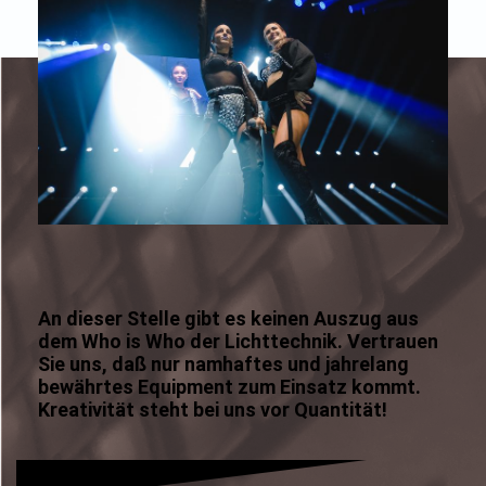
An dieser Stelle gibt es keinen Auszug aus
dem Who is Who der Lichttechnik. Vertrauen
Sie uns, daß nur namhaftes und jahrelang
bewährtes Equipment zum Einsatz kommt.
Kreativität steht bei uns vor Quantität!