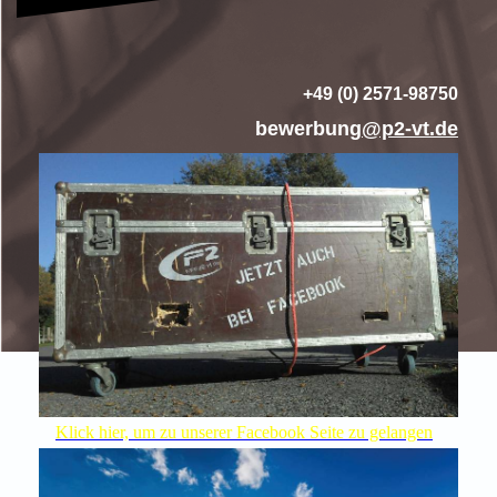
+49 (0) 2571-98750
bewerbung
@p2-vt.de
Klick hier, um zu unserer Facebook Seite zu gelangen