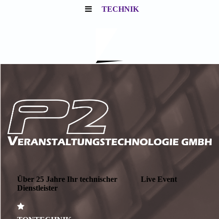
TECHNIK
Über 25 Jahre Ihr technischer Live Event
Dienstleister